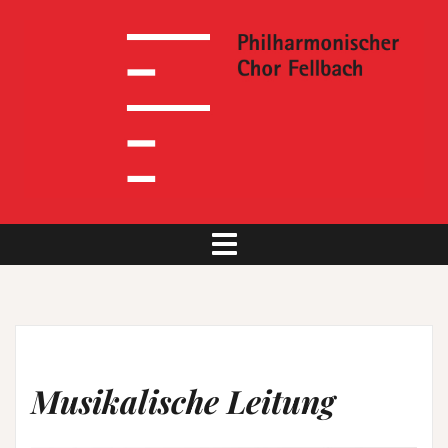
Skip
to
content
Musikalische Leitung