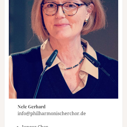
Nele Gerhard
info@philharmonischerchor.de