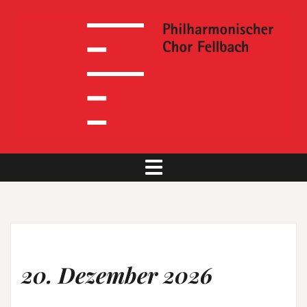
Skip
to
content
20. Dezember 2026