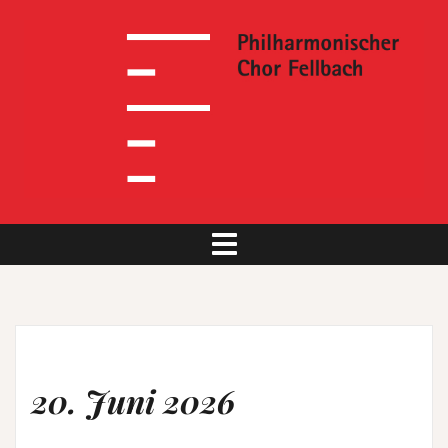
Skip
to
content
20. Juni 2026